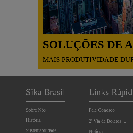
SOLUÇÕES DE 
MAIS PRODUTIVIDADE DU
Sika Brasil
Links Rápid
Sobre Nós
Fale Conosco
História
2ª Via de Boletos
Sustentabilidade
Notícias