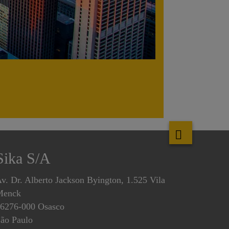
Sika S/A
v. Dr. Alberto Jackson Byington, 1.525 Vila
Menck
6276-000 Osasco
ão Paulo