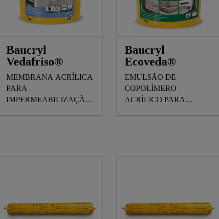
Baucryl
Baucryl
Vedafriso®
Ecoveda®
MEMBRANA ACRÍLICA
EMULSÃO DE
PARA
COPOLÍMERO
IMPERMEABILIZAÇÃO
ACRÍLICO PARA
DE JUNTAS E FRISOS
IMPERMEABILIZAÇÃO
EM FACHADAS