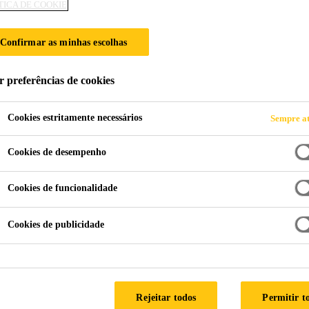
TICA DE COOKIE
Confirmar as minhas escolhas
r preferências de cookies
Cookies estritamente necessários
Sempre at
Cookies de desempenho
Cookies de funcionalidade
Cookies de publicidade
Rejeitar todos
Permitir t