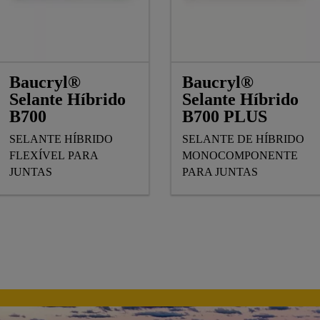
Baucryl®
Baucryl®
Selante Híbrido
Selante Híbrido
B700
B700 PLUS
SELANTE HÍBRIDO
SELANTE DE HÍBRIDO
FLEXÍVEL PARA
MONOCOMPONENTE
JUNTAS
PARA JUNTAS