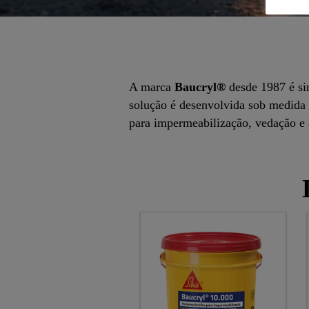
A marca
Baucryl®
desde 1987 é sin
solução é desenvolvida sob medida p
para impermeabilização, vedação e