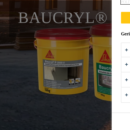
POLÍ
BAUCRYL®
Geri