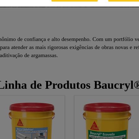
ônimo de confiança e alto desempenho. Com um portfólio versá
ara atender as mais rigorosas exigências de obras novas e re
 aditivação de argamassas.
Linha de Produtos Baucryl