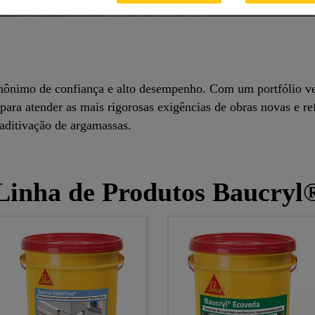
ônimo de confiança e alto desempenho. Com um portfólio versá
ara atender as mais rigorosas exigências de obras novas e re
 aditivação de argamassas.
Linha de Produtos Baucryl