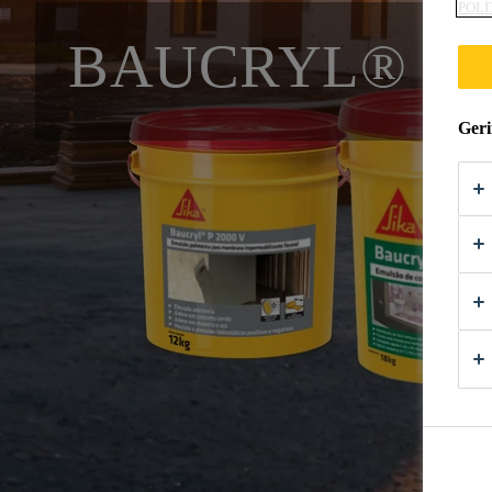
POLÍ
BAUCRYL®
Geri