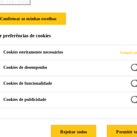
TICA DE COOKIE
Confirmar as minhas escolhas
r preferências de cookies
Cookies estritamente necessários
Sempre at
Cookies de desempenho
Cookies de funcionalidade
Cookies de publicidade
Rejeitar todos
Permitir t