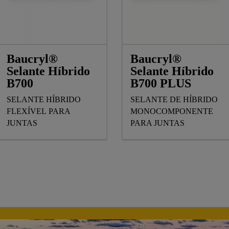
Baucryl®
Baucryl®
Selante Híbrido
Selante Híbrido
B700
B700 PLUS
SELANTE HÍBRIDO
SELANTE DE HÍBRIDO
FLEXÍVEL PARA
MONOCOMPONENTE
JUNTAS
PARA JUNTAS