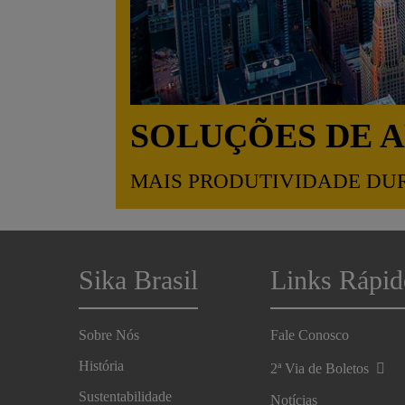
SOLUÇÕES DE 
MAIS PRODUTIVIDADE DU
Sika Brasil
Links Rápid
Sobre Nós
Fale Conosco
História
2ª Via de Boletos
Sustentabilidade
Notícias