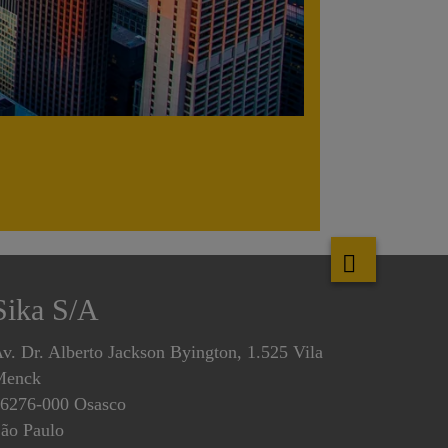
Sika S/A
v. Dr. Alberto Jackson Byington, 1.525 Vila
Menck
6276-000 Osasco
ão Paulo