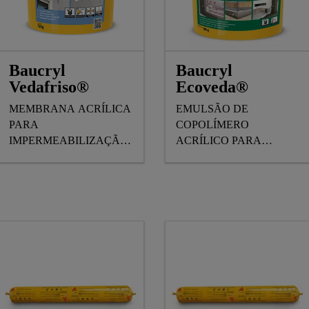
Baucryl
Baucryl
Vedafriso®
Ecoveda®
MEMBRANA ACRÍLICA
EMULSÃO DE
PARA
COPOLÍMERO
IMPERMEABILIZAÇÃO
ACRÍLICO PARA
DE JUNTAS E FRISOS
IMPERMEABILIZAÇÃO
EM FACHADAS