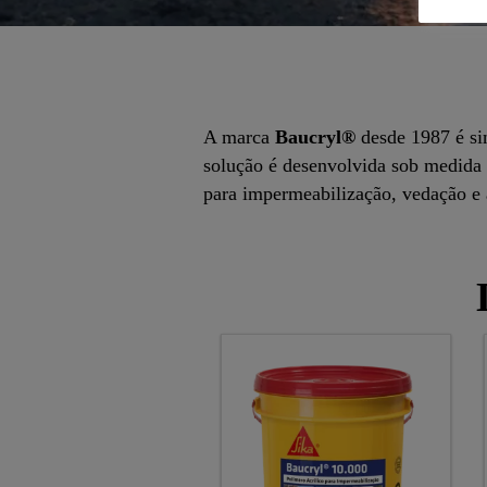
A marca
Baucryl®
desde 1987 é sin
solução é desenvolvida sob medida p
para impermeabilização, vedação e