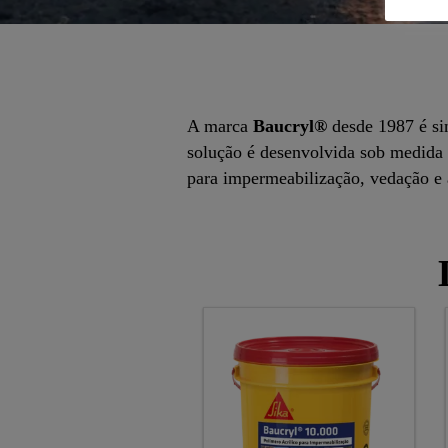
A marca
Baucryl®
desde 1987 é sin
solução é desenvolvida sob medida p
para impermeabilização, vedação e