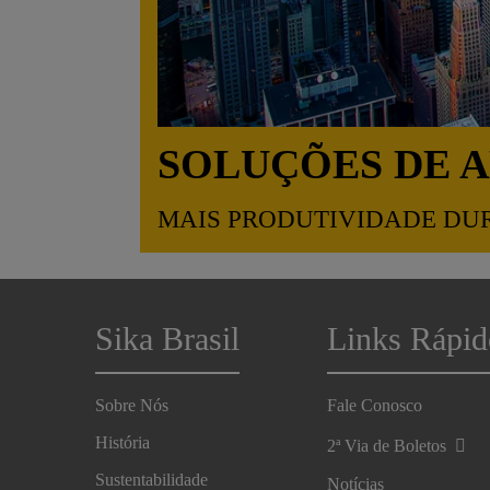
SOLUÇÕES DE 
MAIS PRODUTIVIDADE DU
Sika Brasil
Links Rápid
Sobre Nós
Fale Conosco
História
2ª Via de Boletos
Sustentabilidade
Notícias