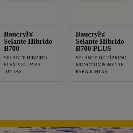
Baucryl®
Baucryl®
Selante Híbrido
Selante Híbrido
B700
B700 PLUS
SELANTE HÍBRIDO
SELANTE DE HÍBRIDO
FLEXÍVEL PARA
MONOCOMPONENTE
JUNTAS
PARA JUNTAS