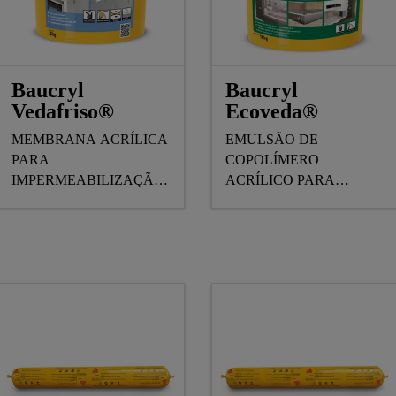
Baucryl
Baucryl
Vedafriso®
Ecoveda®
MEMBRANA ACRÍLICA
EMULSÃO DE
PARA
COPOLÍMERO
IMPERMEABILIZAÇÃO
ACRÍLICO PARA
DE JUNTAS E FRISOS
IMPERMEABILIZAÇÃO
EM FACHADAS