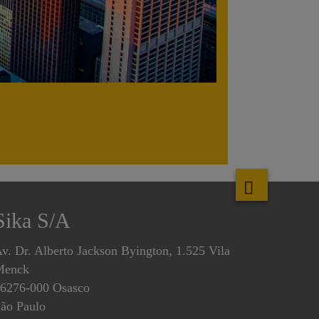
Sika S/A
v. Dr. Alberto Jackson Byington, 1.525 Vila
Menck
6276-000 Osasco
ão Paulo