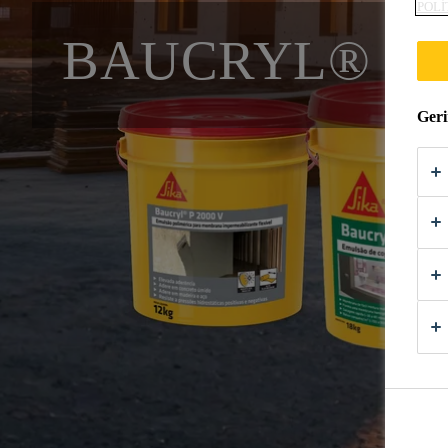
POLÍ
BAUCRYL®
Geri