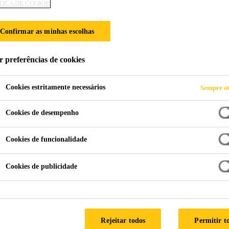
TICA DE COOKIE
Confirmar as minhas escolhas
r preferências de cookies
Cookies estritamente necessários
Sempre at
Cookies de desempenho
Cookies de funcionalidade
Cookies de publicidade
Rejeitar todos
Permitir t