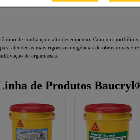
ônimo de confiança e alto desempenho. Com um portfólio versá
ara atender as mais rigorosas exigências de obras novas e re
 aditivação de argamassas.
Linha de Produtos Baucryl